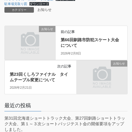
駐車場見取り図
ダウンロード
お知らせ
カテゴリー
お知らせ
前の記事
第66回釧路市防犯スケート大会
について
2026年2月8日
お知らせ
次の記事
第23回くしろファイナル タイ
ムテーブル変更について
2026年2月21日
最近の投稿
第31回北海道ショートトラック大会、第27回釧路ショートトラッ
ク大会、第１～３次ショートバッジテスト会の開催要項をアップ
しました。