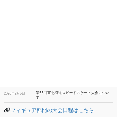
「フィギュア部門」第80回釧路市体育祭フィ
2026年2月24日
ギュアスケート大会について
第23回くしろファイナル タイムテーブル変
2026年2月21日
更について
第23回くしろファイナルスピードスケート競
2026年2月17日
技大会 最終お知らせ
第66回釧路市防犯スケート大会について
2026年2月8日
第23回くしろファイナルスケート競技大会に
2026年2月8日
ついて
第65回東北海道スピードスケート大会につい
2026年2月5日
て
フィギュア部門の大会日程はこちら