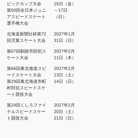
ピックカップ大会
15日（金）
第50回全日本ジュニ
～17日
アスピードスケート
（日）
選手権大会
北海道新聞社杯第72
2027年1月
回児童スケート大会
31日（日）
第67回釧路市防犯ス
2027年2月
ケート大会
11日（木）
第66回東北海道スピ
2027年2月
ードスケート大会
13日（土）
第29回東北海道市町
14日（日）
村対抗スピードスケ
ート競技大会
第24回くしろファイ
2027年2月
ナルスピードスケー
20日（土）
ト競技大会
21日（日）