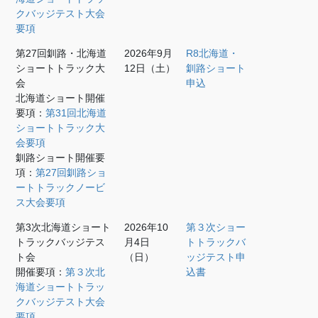
クバッジテスト大会
要項
第27回釧路・北海道
2026年9月
R8北海道・
ショートトラック大
12日（土）
釧路ショート
会
申込
北海道ショート開催
要項：
第31回北海道
ショートトラック大
会要項
釧路ショート開催要
項：
第27回釧路ショ
ートトラックノービ
ス大会要項
第3次北海道ショート
2026年10
第３次ショー
トラックバッジテス
月4日
トトラックバ
ト会
（日）
ッジテスト申
開催要項：
第３次北
込書
海道ショートトラッ
クバッジテスト大会
要項