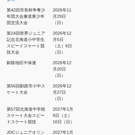
第42回市長杯争奪少
2026年11
年団大会兼道東少年
月29日
団交流大会
（日）
第24回世界ジュニア
2026年12
記念北海道小中学生
月5日
スピードスケート競
（土）6日
技大会
（日）
釧路地区中体連
2026年12
月20日
（日）
第56回釧路市小中ス
2026年12
ケート大会
月27日
（日）
第57回北海道中学校
2027年1月
スケート大会スピー
9日（土）
ドスケート競技
10日（日）
JOCジュニアオリン
2027年1月