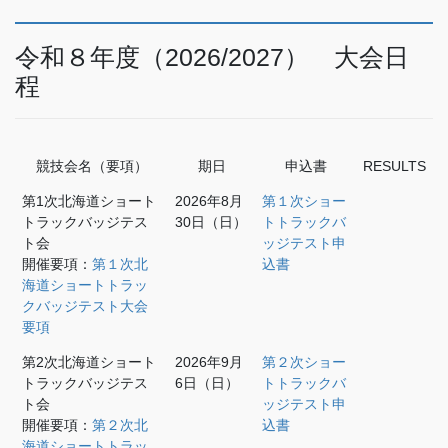
令和８年度（2026/2027） 大会日
程
競技会名（要項）
期日
申込書
RESULTS
第1次北海道ショート
2026年8月
第１次ショー
トラックバッジテス
30日（日）
トトラックバ
ト会
ッジテスト申
開催要項：
第１次北
込書
海道ショートトラッ
クバッジテスト大会
要項
第2次北海道ショート
2026年9月
第２次ショー
トラックバッジテス
6日（日）
トトラックバ
ト会
ッジテスト申
開催要項：
第２次北
込書
海道ショートトラッ